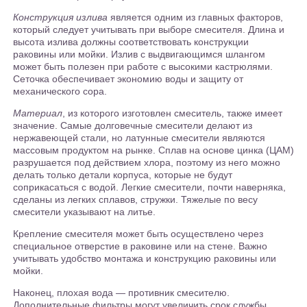
Конструкция излива
является одним из главных факторов,
который следует учитывать при выборе смесителя. Длина и
высота излива должны соответствовать конструкции
раковины или мойки. Излив с выдвигающимся шлангом
может быть полезен при работе с высокими кастрюлями.
Сеточка обеспечивает экономию воды и защиту от
механического сора.
Материал
, из которого изготовлен смеситель, также имеет
значение. Самые долговечные смесители делают из
нержавеющей стали, но латунные смесители являются
массовым продуктом на рынке. Сплав на основе цинка (ЦАМ)
разрушается под действием хлора, поэтому из него можно
делать только детали корпуса, которые не будут
соприкасаться с водой. Легкие смесители, почти наверняка,
сделаны из легких сплавов, стружки. Тяжелые по весу
смесители указывают на литье.
Крепление смесителя может быть осуществлено через
специальное отверстие в раковине или на стене. Важно
учитывать удобство монтажа и конструкцию раковины или
мойки.
Наконец, плохая вода — противник смесителю.
Дополнительные фильтры могут увеличить срок службы