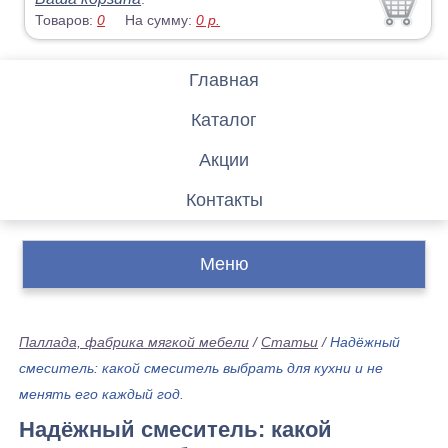
Товаров:
0
На сумму:
0
р.
Главная
Каталог
Акции
Контакты
Меню
Паллада, фабрика мягкой мебели
/
Статьи
/
Надёжный
смеситель: какой смеситель выбрать для кухни и не
менять его каждый год.
Надёжный смеситель: какой