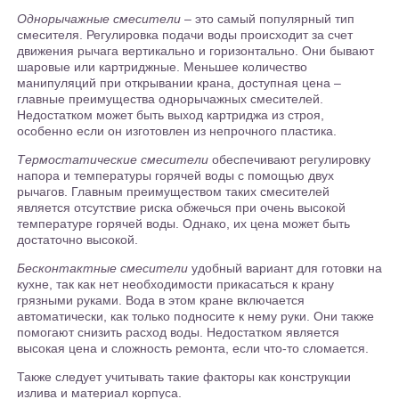
Однорычажные смесители
– это самый популярный тип
смесителя. Регулировка подачи воды происходит за счет
движения рычага вертикально и горизонтально. Они бывают
шаровые или картриджные. Меньшее количество
манипуляций при открывании крана, доступная цена –
главные преимущества однорычажных смесителей.
Недостатком может быть выход картриджа из строя,
особенно если он изготовлен из непрочного пластика.
Термостатические смесители
обеспечивают регулировку
напора и температуры горячей воды с помощью двух
рычагов. Главным преимуществом таких смесителей
является отсутствие риска обжечься при очень высокой
температуре горячей воды. Однако, их цена может быть
достаточно высокой.
Бесконтактные смесители
удобный вариант для готовки на
кухне, так как нет необходимости прикасаться к крану
грязными руками. Вода в этом кране включается
автоматически, как только подносите к нему руки. Они также
помогают снизить расход воды. Недостатком является
высокая цена и сложность ремонта, если что-то сломается.
Также следует учитывать такие факторы как конструкции
излива и материал корпуса.