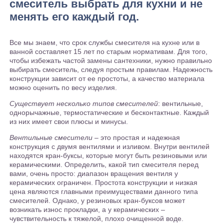
смеситель выбрать для кухни и не
менять его каждый год.
Все мы знаем, что срок службы смесителя на кухне или в
ванной составляет 15 лет по старым нормативам. Для того,
чтобы избежать частой замены сантехники, нужно правильно
выбирать смеситель, следуя простым правилам. Надежность
конструкции зависит от ее простоты, а качество материала
можно оценить по весу изделия.
Существует несколько типов смесителей
: вентильные,
однорычажные, термостатические и бесконтактные. Каждый
из них имеет свои плюсы и минусы.
Вентильные смесители
– это простая и надежная
конструкция с двумя вентилями и изливом. Внутри вентилей
находятся кран-буксы, которые могут быть резиновыми или
керамическими. Определить, какой тип смесителя перед
вами, очень просто: диапазон вращения вентиля у
керамических ограничен. Простота конструкции и низкая
цена являются главными преимуществами данного типа
смесителей. Однако, у резиновых кран-буксов может
возникать износ прокладки, а у керамических –
чувствительность к тяжелой, плохо очищенной воде.